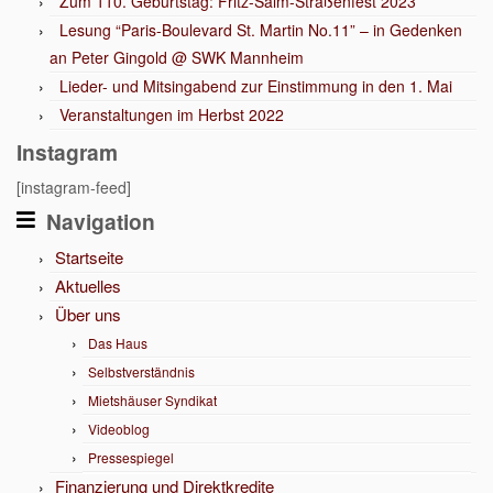
Zum 110. Geburtstag: Fritz-Salm-Straßenfest 2023
Lesung “Paris-Boulevard St. Martin No.11” – in Gedenken
an Peter Gingold @ SWK Mannheim
Lieder- und Mitsingabend zur Einstimmung in den 1. Mai
Veranstaltungen im Herbst 2022
Instagram
[instagram-feed]
Navigation
Startseite
Aktuelles
Über uns
Das Haus
Selbstverständnis
Mietshäuser Syndikat
Videoblog
Pressespiegel
Finanzierung und Direktkredite