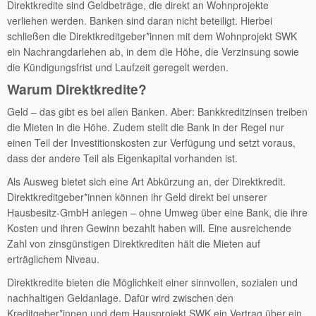
Direktkredite sind Geldbeträge, die direkt an Wohnprojekte
verliehen werden. Banken sind daran nicht beteiligt. Hierbei
schließen die Direktkreditgeber*innen mit dem Wohnprojekt SWK
ein Nachrangdarlehen ab, in dem die Höhe, die Verzinsung sowie
die Kündigungsfrist und Laufzeit geregelt werden.
Warum Direktkredite?
Geld – das gibt es bei allen Banken. Aber: Bankkreditzinsen treiben
die Mieten in die Höhe. Zudem stellt die Bank in der Regel nur
einen Teil der Investitionskosten zur Verfügung und setzt voraus,
dass der andere Teil als Eigenkapital vorhanden ist.
Als Ausweg bietet sich eine Art Abkürzung an, der Direktkredit.
Direktkreditgeber*innen können ihr Geld direkt bei unserer
Hausbesitz-GmbH anlegen – ohne Umweg über eine Bank, die ihre
Kosten und ihren Gewinn bezahlt haben will. Eine ausreichende
Zahl von zinsgünstigen Direktkrediten hält die Mieten auf
erträglichem Niveau.
Direktkredite bieten die Möglichkeit einer sinnvollen, sozialen und
nachhaltigen Geldanlage. Dafür wird zwischen den
Kreditgeber*innen und dem Hausprojekt SWK ein Vertrag über ein