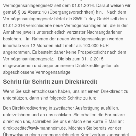
Vermögensanlagengesetz seit dem 01.01.2016. Darauf weisen wir
gemäß § 32 Absatz 10 (Übergangsvorschriften) hin. Nach dem
Vermögensanlagengesetz bietet die SWK Turley GmbH seit dem
01.01.2016 verschiedene neue Vermögensanlagen an, die in der
Annahme jeweils unterschiedlich verzinster Nachrangdarlehen
bestehen. Im Rahmen der neuen Vermögensanlagen werden
innerhalb von 12 Monaten nicht mehr als 100.000 EUR
angenommen. Es besteht daher keine Prospektpflicht nach dem
Vermögensanlagengesetz. Die bis zum 31.12.2015
eingeworbenen und angenommenen Direktkredite gelten als
abgeschlossene Vermögensanlage.
Schritt für Schritt zum Direktkredit
Wenn Sie sich entschlossen haben, uns mit einem Direktkredit zu
unterstützen, dann sind folgende Schritte zu tun:
Den Direktkreditvertrag in zweifacher Ausfertigung ausfüllen,
unterzeichnen und an uns schicken. Sie erhalten die Formulare
direkt von uns, schreiben Sie uns einfach eine kurze E-Mail an:
direktkredite@swk-mannheim.de. Möchten Sie bereits vor der
Überweisung einen gegengezeichneten Kreditvertrag zugesendet