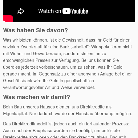
Was haben Sie davon?
Was wir bieten können, ist die Gewissheit, dass Ihr Geld für einen
sozialen Zweck statt für eine Bank „arbeitet”: Wir spekulieren nicht
mit Wohn- und Gewerberaum, sondern stellen ihn zu
erschwinglichen Preisen zur Verfügung. Bei uns können Sie
überdies jederzeit vorbeischauen, um zu sehen, was Ihr Geld
gerade macht. Im Gegensatz zu einer anonymen Anlage bei einer
Geschäftsbank wird Ihr Geld in gesellschaftlich
verantwortungsvoller Art und Weise verwendet.
Was machen wir damit?
Beim Bau unseres Hauses dienten uns Direktkredite als
Eigenkapital. Nur dadurch wurde der Hausbau überhaupt möglich.
Das Direktkreditmodell ist jedoch auch ein fortlaufender Prozess:
Auch nach der Bauphase werden sie benötigt, um befristete
Direktkredite abzulösen oder den Bankkredit zu tilgen. Dadurch