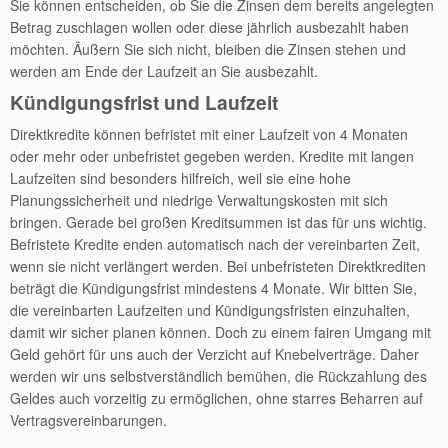
Sie können entscheiden, ob Sie die Zinsen dem bereits angelegten
Betrag zuschlagen wollen oder diese jährlich ausbezahlt haben
möchten. Äußern Sie sich nicht, bleiben die Zinsen stehen und
werden am Ende der Laufzeit an Sie ausbezahlt.
Kündigungsfrist und Laufzeit
Direktkredite können befristet mit einer Laufzeit von 4 Monaten
oder mehr oder unbefristet gegeben werden. Kredite mit langen
Laufzeiten sind besonders hilfreich, weil sie eine hohe
Planungssicherheit und niedrige Verwaltungskosten mit sich
bringen. Gerade bei großen Kreditsummen ist das für uns wichtig.
Befristete Kredite enden automatisch nach der vereinbarten Zeit,
wenn sie nicht verlängert werden. Bei unbefristeten Direktkrediten
beträgt die Kündigungsfrist mindestens 4 Monate. Wir bitten Sie,
die vereinbarten Laufzeiten und Kündigungsfristen einzuhalten,
damit wir sicher planen können. Doch zu einem fairen Umgang mit
Geld gehört für uns auch der Verzicht auf Knebelverträge. Daher
werden wir uns selbstverständlich bemühen, die Rückzahlung des
Geldes auch vorzeitig zu ermöglichen, ohne starres Beharren auf
Vertragsvereinbarungen.