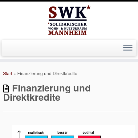
Zum
Inhalt
Start
»
Finanzierung und Direktkredite
springen
Finanzierung und
Direktkredite