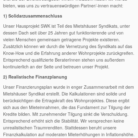
bieten, was uns zu vertrauenswürdigen Partner/-innen macht:
1) Solidarzusammenschluss
Unser Hausprojekt SWK ist Teil des Mietshäuser Syndikats, unter
dessen Dach seit über 25 Jahren gut funktionierende und von
vielen Menschen gemeinsam getragene Projekte existieren.
Zusätzlich können wir durch die Vernetzung des Syndikats auf das
Know-How und die Erfahrung anderer Wohnprojekte zurückgreifen.
Entsprechend qualifizierte BeraterInnen stehen uns außerdem
kontinuierlich an der Seite und betreuen unser Projekt.
2) Realistische Finanzplanung
Unser Finanzierungsplan wurde in enger Zusammenarbeit mit dem
Mietshäuser Syndikat erstellt. Die Kalkulationen sind solide und
berücksichtigen die Ertragskraft des Wohnprojektes. Diese ergibt
sich aus den Mieteinnahmen, die das Fundament zur Tilgung der
Kredite bilden. Mit zunehmender Tilgung sinkt die Verschuldung.
Entsprechend erhöht sich die Stabilität. Wir versprechen keine
unrealistischen Traumrenditen. Stattdessen beruht unsere
Finanzkalkulation auf moderaten Mieterhöhungen in Inflationshöhe.