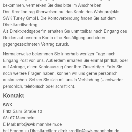
bekommen, vermerken Sie dies bitte im Anschreiben.
Den Kreditbetrag überweisen auf das Konto des Wohnprojekts
SWK Turley GmbH. Die Kontoverbindung finden Sie auf dem
Direktkreditvertrag.
Als Direktkreditgeber*in erhalten Sie unmittelbar nach Eingang des
Geldes auf unserem Konto eine Bestätigung und einen
gegengezeichneten Vertrag zurück.
Normalerweise bekommen Sie innerhalb weniger Tage nach
Eingang Post von uns. Außerdem erhalten Sie einmal jährlich, oder
auf Anfrage, einen Kontoauszug über Ihre Zinserträge. Falls Sie
noch weitere Fragen haben, können wir uns gerne persönlich
austauschen. Setzen Sie sich mit uns in Verbindung (– entweder
persönlich, telefonisch oder schriftlich).
Kontakt
SWK
Fritz-Salm-Straße 10
68167 Mannheim
E-Mail: info@swk-mannheim.de
bei Fragen zu Direktkrediten: direktkredite@swk-mannheim.de