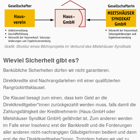
Grafik: Struktur eines Wohnprojekts im Verbund des Mietshäuser Syndikats
Wieviel Sicherheit gibt es?
Bankübliche Sicherheiten dürfen wir nicht garantieren.
Direktkredite sind Nachrangdarlehen mit einer qualifizierten
Rangrücktrittsklausel.
Die Klausel besagt zum einen, dass kein Geld an die
Direktkreditgeber*innen zurückgezahlt werden muss, falls damit die
Zahlungsfähigkeit der Kreditnehmerin (Haus-GmbH oder
Mietshäuser Syndikat GmbH) gefährdet ist. Zum anderen werden
im Falle einer Insolvenz erst der Bankkredit und die Forderungen
aller anderen nicht-nachrangigen GläubigerInnen bedient und dann
erst die der Direktkreditgeber*innen. Trotzdem haben wir viel zu