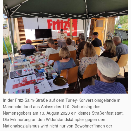
In der Fritz-Salm-Straße auf dem Turley-Konversionsgelände in
Mannheim fand aus Anlass des 110. Geburtstag des
Namensgebers am 13. August 2023 ein kleines Straßenfest statt.
Die Erinnerung an den Widerstandskämpfer gegen den
Nationalsozialismus wird nicht nur von Bewohner*innen der