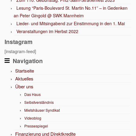
Zum 110. Geburtstag: Fritz-Salm-Straßenfest 2023
Lesung “Paris-Boulevard St. Martin No.11” – in Gedenken
an Peter Gingold @ SWK Mannheim
Lieder- und Mitsingabend zur Einstimmung in den 1. Mai
Veranstaltungen im Herbst 2022
Instagram
[instagram-feed]
Navigation
Startseite
Aktuelles
Über uns
Das Haus
Selbstverständnis
Mietshäuser Syndikat
Videoblog
Pressespiegel
Finanzierung und Direktkredite