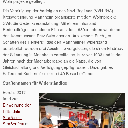
Wohnprojekte gepflegt.
Die Vereinigung der Verfolgten des Nazi-Regimes (VVN-BdA)
Kreisvereinigung Mannheim organisierte mit dem Wohnprojekt
SWK die Gedenkveranstaltung. Mit einem Infostand,
Redebeiträgen und einem Film aus den 1980er Jahren wurde an
den Kommunisten Fritz Salm erinnert. Aus seinem Buch „Im
Schatten des Henkers“, das den Mannheimer Widerstand
aufarbeitet, wurden drei Abschnitte vorgelesen, die einen Eindruck
der Stimmung in Mannheim vermittelten, kurz vor 1933 und in den
Jahren nach der Machtübergabe an die Nazis, die von
Gleichschaltung und Verfolgung geprägt waren. Dazu gab es
Kaffee und Kuchen für die rund 40 Besucher*innen.
Straßennamen für Widerständige
Bereits 2017
fand zur
Einweihung der
Fritz-Salm-
Straße ein
Straßenfest
mit