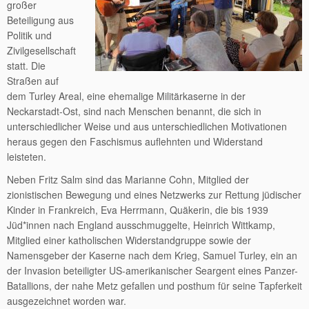
großer
Beteiligung aus
Politik und
Zivilgesellschaft
statt. Die
Straßen auf
dem Turley Areal, eine ehemalige Militärkaserne in der
Neckarstadt-Ost, sind nach Menschen benannt, die sich in
unterschiedlicher Weise und aus unterschiedlichen Motivationen
heraus gegen den Faschismus auflehnten und Widerstand
leisteten.
Neben Fritz Salm sind das Marianne Cohn, Mitglied der
zionistischen Bewegung und eines Netzwerks zur Rettung jüdischer
Kinder in Frankreich, Eva Herrmann, Quäkerin, die bis 1939
Jüd*innen nach England ausschmuggelte, Heinrich Wittkamp,
Mitglied einer katholischen Widerstandgruppe sowie der
Namensgeber der Kaserne nach dem Krieg, Samuel Turley, ein an
der Invasion beteiligter US-amerikanischer Seargent eines Panzer-
Batallions, der nahe Metz gefallen und posthum für seine Tapferkeit
ausgezeichnet worden war.