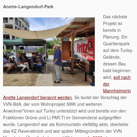
Anette-Langendorf-Park
Das nächste
Projekt ist
bereits in
Planung. Ein
Quartierspark
auf dem Turley-
Gelände,
dessen Bau
bald beginnen
wird,
soll nach
der
Mannheimerin
Anette Langendorf benannt werden
. So lautet der Vorschlag der
VVN-BdA, der vom Wohnprojekt SWK und weiteren
Anwohner*innen auf Turley unterstützt wird und bereits von den
Fraktionen Grüne und Li.PAR.Ti im Gemeinderat aufgegriffen
wurde. Langendorf war als Kommunistin vielfältig aktiv, überlebte
das KZ Ravensbrück und war später Mitbegründerin der VVN