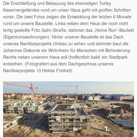
Die Erschließung und Bebauung des ehemaligen Turley
Kasernengeländes rund um unser Haus geht mit großen Schritten
voran. Die zwei Fotos zeigen die Entwicklung der letzten 6 Monate
rund um unsere Baustelle. Links neben dem Haus die noch nicht
fertig gestellte Fritz-Salm-Straße, dahinter das „Home Run“-Baufeld
(Eigentumswohnungen). Hinter unserer Baustelle ist das Dach
unseres Nachbarprojekts Umbau zu sehen und dahinter baut die
Johannes Diakonie ein Wohnheim für Menschen mit Behinderung.
Rechts neben unserem Haus soll (hoffentlich bald) ein Stadtpark
entstehen. (Fotografiert aus dem Dachgeschoss unseres
Nachbarprojekts 13 Hektar Freiheit)