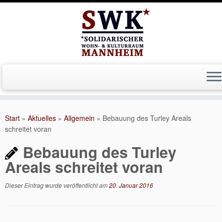
Zum
Inhalt
Start
»
Aktuelles
»
Allgemein
»
Bebauung des Turley Areals
springen
schreitet voran
Bebauung des Turley
Areals schreitet voran
Dieser Eintrag wurde veröffentlicht am
20. Januar 2016