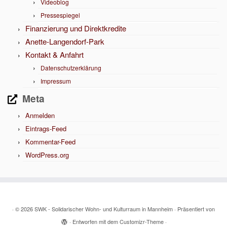
Videoblog
Pressespiegel
Finanzierung und Direktkredite
Anette-Langendorf-Park
Kontakt & Anfahrt
Datenschutzerklärung
Impressum
Meta
Anmelden
Eintrags-Feed
Kommentar-Feed
WordPress.org
·
© 2026
SWK - Solidarischer Wohn- und Kulturraum in Mannheim
·
Präsentiert von
·
Entworfen mit dem
Customizr-Theme
·