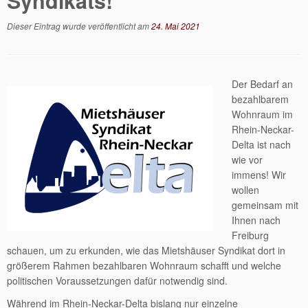
Syndikats!
Dieser Eintrag wurde veröffentlicht am
24. Mai 2021
Der Bedarf an
bezahlbarem
Wohnraum im
Rhein-Neckar-
Delta ist nach
wie vor
immens! Wir
wollen
gemeinsam mit
Ihnen nach
Freiburg
schauen, um zu erkunden, wie das Mietshäuser Syndikat dort in
größerem Rahmen bezahlbaren Wohnraum schafft und welche
politischen Voraussetzungen dafür notwendig sind.
Während im Rhein-Neckar-Delta bislang nur einzelne