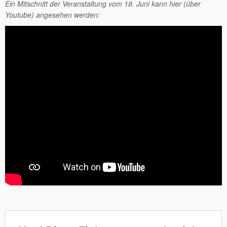
Ein Mitschnitt der Veranstaltung vom 18. Juni kann hier (über
Youtube) angesehen werden: