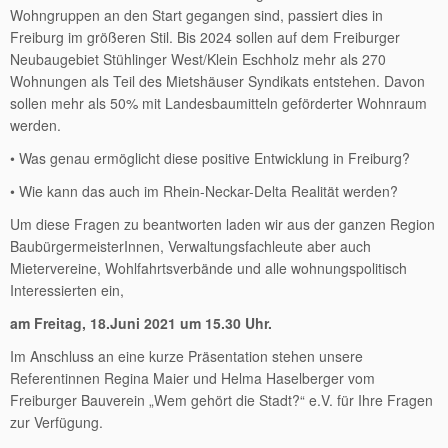
Wohngruppen an den Start gegangen sind, passiert dies in
Freiburg im größeren Stil. Bis 2024 sollen auf dem Freiburger
Neubaugebiet Stühlinger West/Klein Eschholz mehr als 270
Wohnungen als Teil des Mietshäuser Syndikats entstehen. Davon
sollen mehr als 50% mit Landesbaumitteln geförderter Wohnraum
werden.
• Was genau ermöglicht diese positive Entwicklung in Freiburg?
• Wie kann das auch im Rhein-Neckar-Delta Realität werden?
Um diese Fragen zu beantworten laden wir aus der ganzen Region
BaubürgermeisterInnen, Verwaltungsfachleute aber auch
Mietervereine, Wohlfahrtsverbände und alle wohnungspolitisch
Interessierten ein,
am Freitag, 18.Juni 2021 um 15.30 Uhr.
Im Anschluss an eine kurze Präsentation stehen unsere
Referentinnen Regina Maier und Helma Haselberger vom
Freiburger Bauverein „Wem gehört die Stadt?“ e.V. für Ihre Fragen
zur Verfügung.