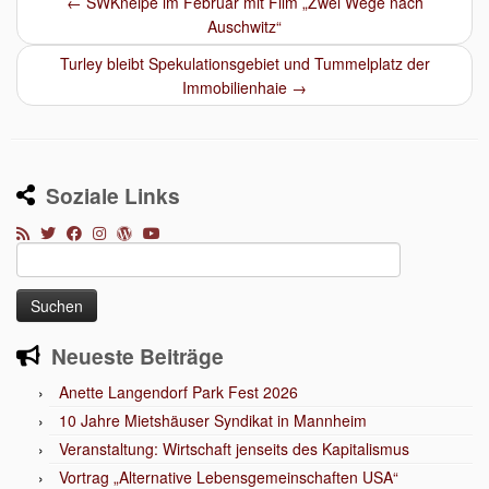
←
SWKneipe im Februar mit Film „Zwei Wege nach
Auschwitz“
Turley bleibt Spekulationsgebiet und Tummelplatz der
Immobilienhaie
→
Soziale Links
Suchen
nach:
Neueste Beiträge
Anette Langendorf Park Fest 2026
10 Jahre Mietshäuser Syndikat in Mannheim
Veranstaltung: Wirtschaft jenseits des Kapitalismus
Vortrag „Alternative Lebensgemeinschaften USA“