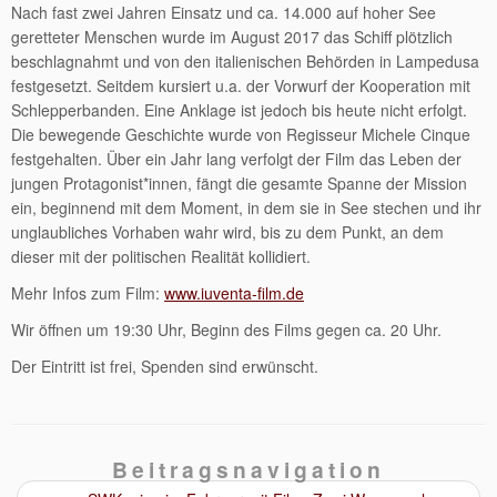
Nach fast zwei Jahren Einsatz und ca. 14.000 auf hoher See
geretteter Menschen wurde im August 2017 das Schiff plötzlich
beschlagnahmt und von den italienischen Behörden in Lampedusa
festgesetzt. Seitdem kursiert u.a. der Vorwurf der Kooperation mit
Schlepperbanden. Eine Anklage ist jedoch bis heute nicht erfolgt.
Die bewegende Geschichte wurde von Regisseur Michele Cinque
festgehalten. Über ein Jahr lang verfolgt der Film das Leben der
jungen Protagonist*innen, fängt die gesamte Spanne der Mission
ein, beginnend mit dem Moment, in dem sie in See stechen und ihr
unglaubliches Vorhaben wahr wird, bis zu dem Punkt, an dem
dieser mit der politischen Realität kollidiert.
Mehr Infos zum Film:
www.iuventa-film.de
Wir öffnen um 19:30 Uhr, Beginn des Films gegen ca. 20 Uhr.
Der Eintritt ist frei, Spenden sind erwünscht.
Beitragsnavigation