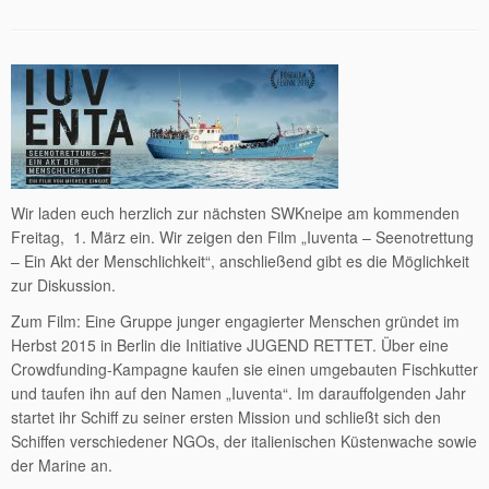
Wir laden euch herzlich zur nächsten SWKneipe am kommenden
Freitag, 1. März ein. Wir zeigen den Film „Iuventa – Seenotrettung
– Ein Akt der Menschlichkeit“, anschließend gibt es die Möglichkeit
zur Diskussion.
Zum Film: Eine Gruppe junger engagierter Menschen gründet im
Herbst 2015 in Berlin die Initiative JUGEND RETTET. Über eine
Crowdfunding-Kampagne kaufen sie einen umgebauten Fischkutter
und taufen ihn auf den Namen „Iuventa“. Im darauffolgenden Jahr
startet ihr Schiff zu seiner ersten Mission und schließt sich den
Schiffen verschiedener NGOs, der italienischen Küstenwache sowie
der Marine an.