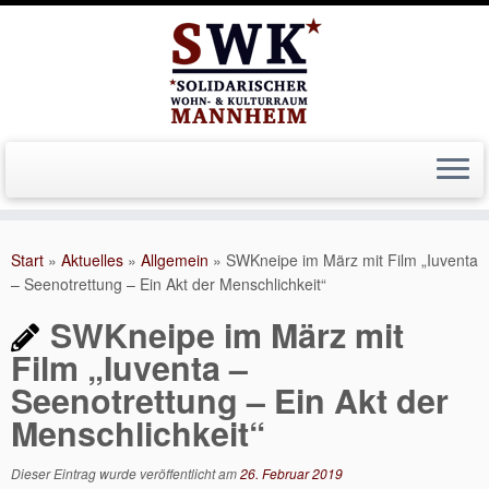
Zum
Inhalt
Start
»
Aktuelles
»
Allgemein
»
SWKneipe im März mit Film „Iuventa
springen
– Seenotrettung – Ein Akt der Menschlichkeit“
SWKneipe im März mit
Film „Iuventa –
Seenotrettung – Ein Akt der
Menschlichkeit“
Dieser Eintrag wurde veröffentlicht am
26. Februar 2019