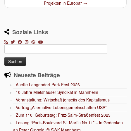
Projekten in Europa“
→
Soziale Links
Suchen
nach:
Neueste Beiträge
Anette Langendorf Park Fest 2026
10 Jahre Mietshäuser Syndikat in Mannheim
Veranstaltung: Wirtschaft jenseits des Kapitalismus
Vortrag „Alternative Lebensgemeinschaften USA“
Zum 110. Geburtstag: Fritz-Salm-Straßenfest 2023
Lesung “Paris-Boulevard St. Martin No.11” – in Gedenken
an Peter Gingold @ SWK Mannheim