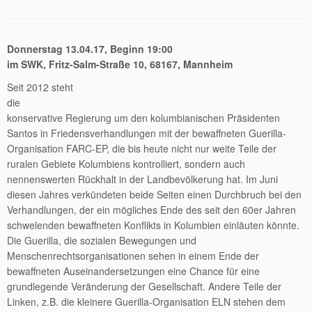
Donnerstag 13.04.17, Beginn 19:00
im SWK, Fritz-Salm-Straße 10, 68167, Mannheim
Seit 2012 steht
die
konservative Regierung um den kolumbianischen Präsidenten
Santos in Friedensverhandlungen mit der bewaffneten Guerilla-
Organisation FARC-EP, die bis heute nicht nur weite Teile der
ruralen Gebiete Kolumbiens kontrolliert, sondern auch
nennenswerten Rückhalt in der Landbevölkerung hat. Im Juni
diesen Jahres verkündeten beide Seiten einen Durchbruch bei den
Verhandlungen, der ein mögliches Ende des seit den 60er Jahren
schwelenden bewaffneten Konflikts in Kolumbien einläuten könnte.
Die Guerilla, die sozialen Bewegungen und
Menschenrechtsorganisationen sehen in einem Ende der
bewaffneten Auseinandersetzungen eine Chance für eine
grundlegende Veränderung der Gesellschaft. Andere Teile der
Linken, z.B. die kleinere Guerilla-Organisation ELN stehen dem