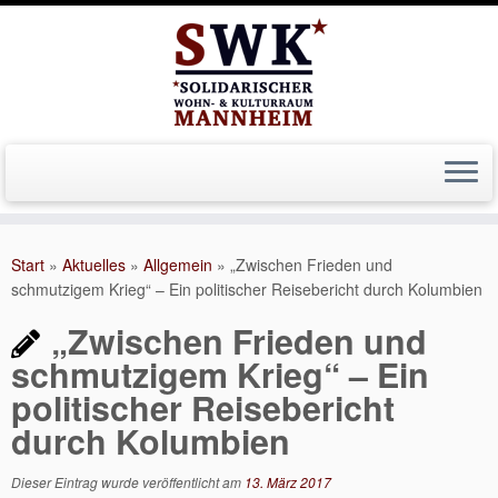
Zum
Inhalt
Start
»
Aktuelles
»
Allgemein
»
„Zwischen Frieden und
springen
schmutzigem Krieg“ – Ein politischer Reisebericht durch Kolumbien
„Zwischen Frieden und
schmutzigem Krieg“ – Ein
politischer Reisebericht
durch Kolumbien
Dieser Eintrag wurde veröffentlicht am
13. März 2017