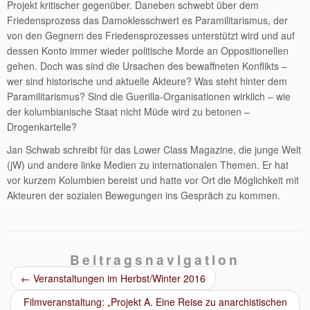
Projekt kritischer gegenüber. Daneben schwebt über dem
Friedensprozess das Damoklesschwert es Paramilitarismus, der
von den Gegnern des Friedensprozesses unterstützt wird und auf
dessen Konto immer wieder politische Morde an Oppositionellen
gehen. Doch was sind die Ursachen des bewaffneten Konflikts –
wer sind historische und aktuelle Akteure? Was steht hinter dem
Paramilitarismus? Sind die Guerilla-Organisationen wirklich – wie
der kolumbianische Staat nicht Müde wird zu betonen –
Drogenkartelle?
Jan Schwab schreibt für das Lower Class Magazine, die junge Welt
(jW) und andere linke Medien zu internationalen Themen. Er hat
vor kurzem Kolumbien bereist und hatte vor Ort die Möglichkeit mit
Akteuren der sozialen Bewegungen ins Gespräch zu kommen.
Beitragsnavigation
←
Veranstaltungen im Herbst/Winter 2016
Filmveranstaltung: „Projekt A. Eine Reise zu anarchistischen