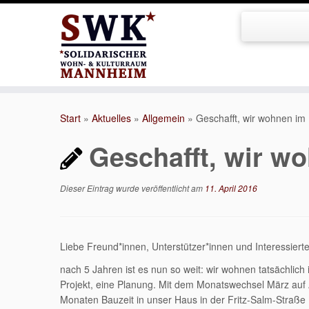
Zum
Inhalt
Start
»
Aktuelles
»
Allgemein
»
Geschafft, wir wohnen im
springen
Geschafft, wir w
Dieser Eintrag wurde veröffentlicht am
11. April 2016
Liebe Freund*innen, Unterstützer*innen und Interessierte
nach 5 Jahren ist es nun so weit: wir wohnen tatsächlich
Projekt, eine Planung. Mit dem Monatswechsel März auf A
Monaten Bauzeit in unser Haus in der Fritz-Salm-Straße