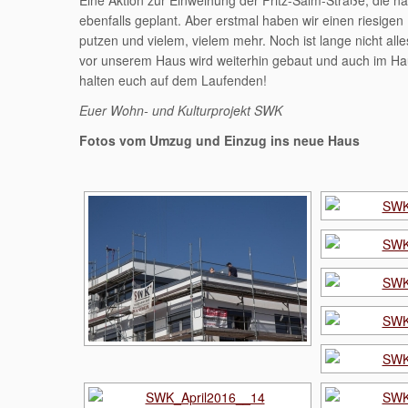
Eine Aktion zur Einweihung der Fritz-Salm-Straße, die n
ebenfalls geplant. Aber erstmal haben wir einen riesigen
putzen und vielem, vielem mehr. Noch ist lange nicht alle
vor unserem Haus wird weiterhin gebaut und auch im Haus
halten euch auf dem Laufenden!
Euer Wohn- und Kulturprojekt SWK
Fotos vom Umzug und Einzug ins neue Haus