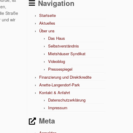
urde, ist
Navigation
zen,
die Straße
Startseite
r und wir
Aktuelles
Über uns
Das Haus
Selbstverständnis
Mietshäuser Syndikat
Videoblog
Pressespiegel
Finanzierung und Direktkredite
Anette-Langendorf-Park
Kontakt & Anfahrt
Datenschutzerklärung
Impressum
Meta
Anmelden