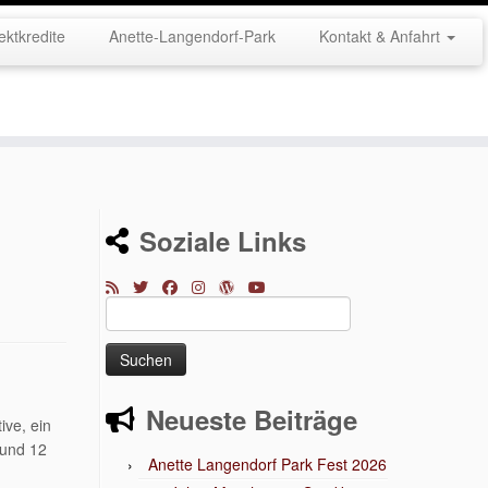
ektkredite
Anette-Langendorf-Park
Kontakt & Anfahrt
Soziale Links
Suchen
nach:
Neueste Beiträge
ive, ein
 und 12
Anette Langendorf Park Fest 2026