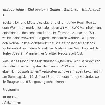
+Infovorträge + Diskussion + Grillen + Getränke + Kinderspaß
+
Spekulation und Mietpreissteigerung sind traurige Realitäten auf
dem Wohnraummarkt. Deshalb haben wir von SWK Mannheim uns
entschieden, das schönste Leben im Falschen zu suchen: Wir
wollen selbstverwaltet und gemeinschaftlich wohnen. Wir planen
den Neubau eines Mehrfamilienhauses als gemeinschaftliches
Wohnprojekt nach dem Modell des Mietshäuser Syndikats auf dem
Turley Areal im Mannheimer Stadtteil Neckarstadt Ost.
Was ist das Modell des Mietshäuser Syndikats? Wer ist SWK? Wie
sieht die Finanzierung des Neubaus aus? Wie schmecken
eigentlich Sojawürstchen? Antworten auf diese Fragen bekommt ihr
am Samstag, den 19. Juli ab 18 Uhr auf dem Turley-Gelände, wo
ihr Baugrund und Umgebung sehen könnt.
Programm
18:00 Uhr
/ Ankommen