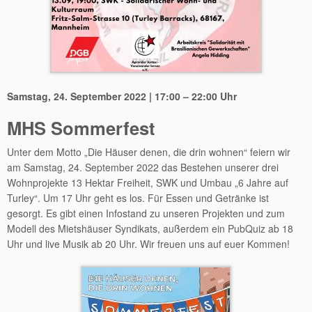
Samstag, 24. September 2022 | 17:00 – 22:00 Uhr
MHS Sommerfest
Unter dem Motto „Die Häuser denen, die drin wohnen“ feiern wir
am Samstag, 24. September 2022 das Bestehen unserer drei
Wohnprojekte 13 Hektar Freiheit, SWK und Umbau „6 Jahre auf
Turley“. Um 17 Uhr geht es los. Für Essen und Getränke ist
gesorgt. Es gibt einen Infostand zu unseren Projekten und zum
Modell des Mietshäuser Syndikats, außerdem ein PubQuiz ab 18
Uhr und live Musik ab 20 Uhr. Wir freuen uns auf euer Kommen!