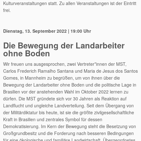
Kulturveranstaltungen statt. Zu allen Veranstaltungen ist der Eintritt
frei.
Dienstag, 13. September 2022 | 19:00 Uhr
Die Bewegung der Landarbeiter
ohne Boden
Wir freuen uns ausgesprochen, zwei Vertreter*innen der MST,
Carlos Frederich Ramalho Santana und Maria de Jesus dos Santos
Gomes, in Mannheim zu begrüßen, um von ihnen über die
Bewegung der Landarbeiter ohne Boden und die politische Lage in
Brasilien vor der anstehenden Wahl im Oktober 2022 lernen zu
dürfen. Die MST gründete sich vor 30 Jahren als Reaktion auf
Landflucht und ungleiche Landverteilung. Seit dem Übergang von
der Militärdiktatur bis heute, ist sie die größte zivilgesellschaftliche
Kraft in Brasilien und zentrales Symbol für dessen
Demokratisierung. Im Kern der Bewegung steht die Besetzung von
Großgrundbesitz und die Forderung nach besseren Bedingungen
für eine ökologische und familiäre Landwirtschaft. Übergeordnetes