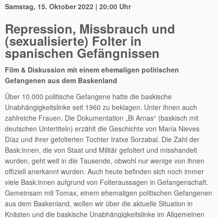
Samstag, 15. Oktober 2022 | 20:00 Uhr
Repression, Missbrauch und
(sexualisierte) Folter in
spanischen Gefängnissen
Film & Diskussion mit einem ehemaligen politischen
Gefangenen aus dem Baskenland
Über 10.000 politische Gefangene hatte die baskische
Unabhängigkeitslinke seit 1960 zu beklagen. Unter ihnen auch
zahlreiche Frauen. Die Dokumentation „Bi Arnas“ (baskisch mit
deutschen Untertiteln) erzählt die Geschichte von María Nieves
Díaz und ihrer gefolterten Tochter Iratxe Sorzabal. Die Zahl der
Bask:innen, die von Staat und Militär gefoltert und misshandelt
wurden, geht weit in die Tausende, obwohl nur wenige von ihnen
offiziell anerkannt wurden. Auch heute befinden sich noch immer
viele Bask:innen aufgrund von Folteraussagen in Gefangenschaft.
Gemeinsam mit Tomax, einem ehemaligen politischen Gefangenen
aus dem Baskenland, wollen wir über die aktuelle Situation in
Knästen und die baskische Unabhängigkeitslinke im Allgemeinen