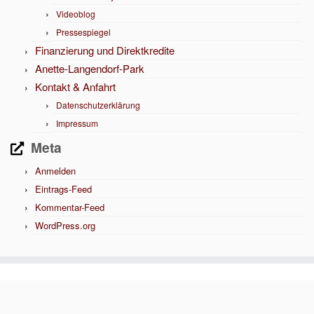
Videoblog
Pressespiegel
Finanzierung und Direktkredite
Anette-Langendorf-Park
Kontakt & Anfahrt
Datenschutzerklärung
Impressum
Meta
Anmelden
Eintrags-Feed
Kommentar-Feed
WordPress.org
·
© 2026
SWK - Solidarischer Wohn- und Kulturraum in Mannheim
·
Präsentiert von